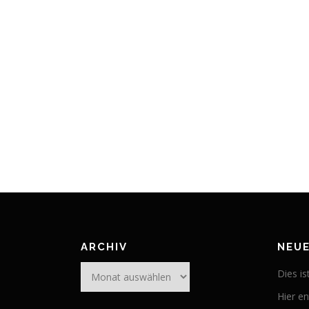
ARCHIV
NEUE
Archiv
Dies is
Hier en