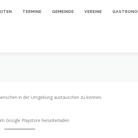
EITEN
TERMINE
GEMEINDE
VEREINE
GASTRONO
tmenschen in der Umgebung austauschen zu können.
im Google Playstore herunterladen