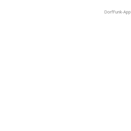
DorfFunk-App 