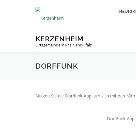
Zum
Inhalt
NEUIGK
springen
KERZENHEIM
Ortsgemeinde in Rheinland-Pfalz
DORFFUNK
Nutzen Sie die Dorffunk-App, um sich mit den Mi
DorfFunk-App 