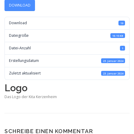
DOWNLOAD
Download
19
Dateigröße
10.15 KB
Datei-Anzahl
1
Erstellungsdatum
23. Januar 2024
Zuletzt aktualisiert
23. Januar 2024
Logo
Das Logo der Kita Kerzenheim
SCHREIBE EINEN KOMMENTAR